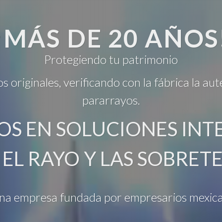
¡MÁS DE 20 AÑOS
Protegiendo tu patrimonio
originales, verificando con la fábrica la aut
pararrayos.
OS EN SOLUCIONES INT
EL RAYO Y LAS SOBRET
na empresa fundada por empresarios mexic