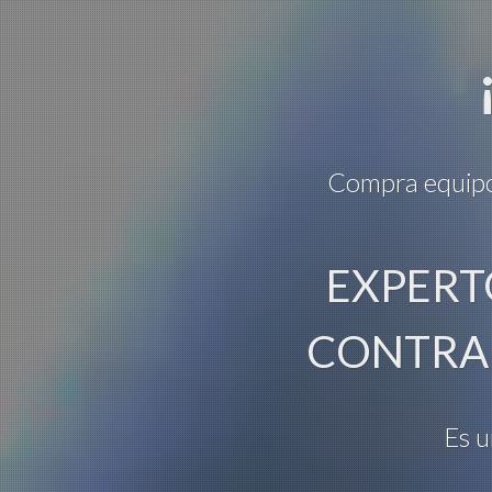
Compra equipos 
EXPERT
CONTRA 
Es u