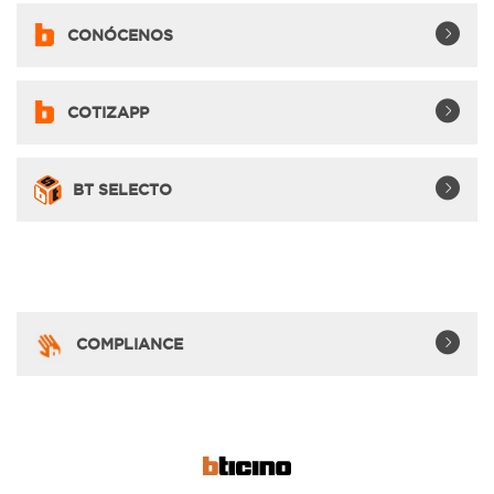
CONÓCENOS
COTIZAPP
BT SELECTO
COMPLIANCE