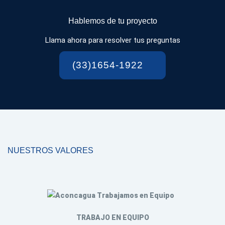
Hablemos de tu proyecto
Llama ahora para resolver tus preguntas
(33)1654-1922
NUESTROS VALORES
HONESTIDAD