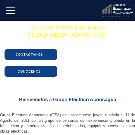
TODO LO NECESARIO
PARA SUS OBRAS ELÉCTRICAS
INICIO
DE BAJA, MEDIA Y ALTA TENSIÓN.
Productos con materiales de la más alta calidad.
NOSOTROS
CONTÁCTANOS
PRODUCTOS
CONÓCENOS
CERTIFICACIONES
CONTACTO
Bienvenidos a
Grupo Eléctrico Aconcagua
Grupo Eléctrico Aconcagua (GEA) es una empresa joven, fundada el 11 de
Agosto del 2011 por un grupo de personas con experiencia probada en la
fabricación y comercialización de prefabricados, equipos y accesorios para
obras eléctricas.