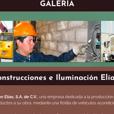
GALERÍA
strucciones e Iluminación Elías
 Elías, S.A. de C.V.,
una empresa dedicada a la producción
ctos a su obra, mediante una flotilla de vehículos acondici