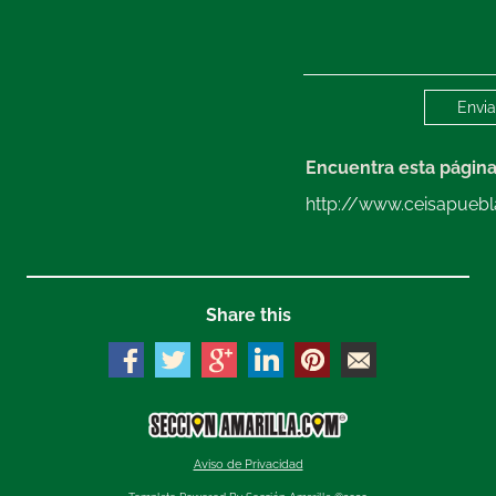
Encuentra esta págin
http://www.ceisapueb
Share this
Aviso de Privacidad