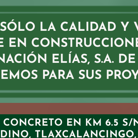
SÓLO LA CALIDAD Y 
E EN CONSTRUCCIONE
ACIÓN ELÍAS, S.A. DE 
EMOS PARA SUS PRO
 CONCRETO EN KM 6.5 S/N
DINO, TLAXCALANCINGO,