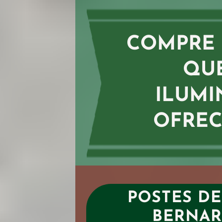
COMPRE 
QU
ILUMIN
OFREC
POSTES DE
BERNAR