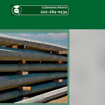
¡Llámanos Ahora!
222-284-0434