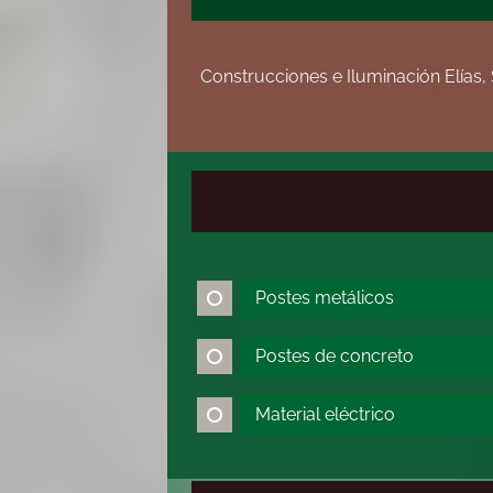
Construcciones e Iluminación Elías,
Postes metálicos
Postes de concreto
Material eléctrico