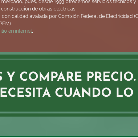
 mercado, pues, desde 1993 ofrecemos servicios técnicos y 
a construcción de obras eléctricas.
n calidad avalada por Comisión Federal de Electricidad (CF
PEM).
sitio en internet
.
S Y COMPARE PRECIO
ECESITA CUANDO LO