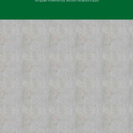
Template Powered By Sección Amarilla ©2020