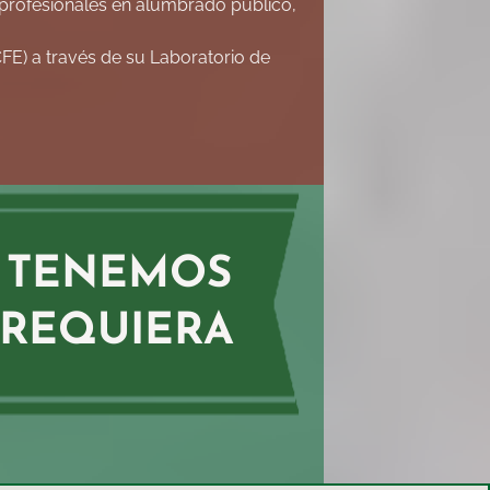
profesionales en alumbrado público,
E) a través de su Laboratorio de
. TENEMOS
 REQUIERA