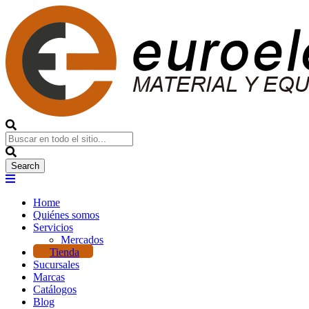
Home
Quiénes somos
Servicios
Mercados
Tienda
Sucursales
Marcas
Catálogos
Blog