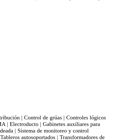
bución | Control de grúas | Controles lógicos
| Electroducto | Gabinetes auxiliares para
ldeada | Sistema de monitoreo y control
| Tableros autosoportados | Transformadores de