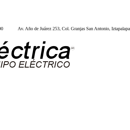
:00
Av. Año de Juárez 253, Col. Granjas San Antonio, Iztapal