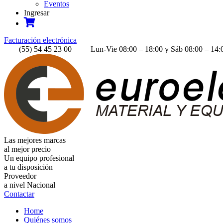
Eventos
Ingresar
Facturación electrónica
(55) 54 45 23 00
Lun-Vie 08:00 – 18:00 y Sáb 08:00 – 14
Las mejores marcas
al mejor precio
Un equipo profesional
a tu disposición
Proveedor
a nivel Nacional
Contactar
Home
Quiénes somos