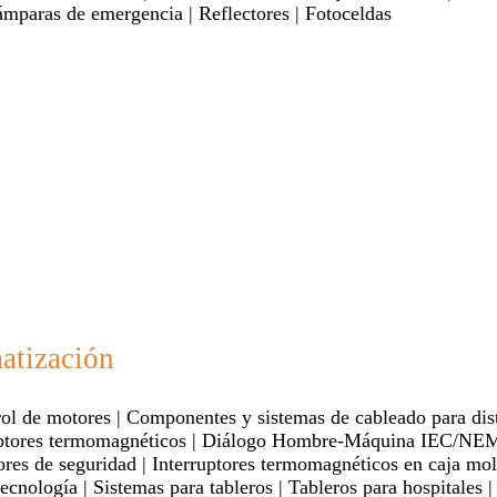
ámparas de emergencia | Reflectores | Fotoceldas
atización
 de motores | Componentes y sistemas de cableado para distri
uptores termomagnéticos | Diálogo Hombre-Máquina IEC/NEMA 
ptores de seguridad | Interruptores termomagnéticos en caja mo
nología | Sistemas para tableros | Tableros para hospitales 