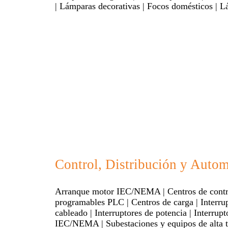
| Lámparas decorativas | Focos domésticos | L
Control, Distribución y Autom
Arranque motor IEC/NEMA | Centros de control
programables PLC | Centros de carga | Interr
cableado | Interruptores de potencia | Interru
IEC/NEMA | Subestaciones y equipos de alta tec