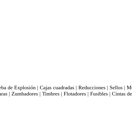
ba de Explosión | Cajas cuadradas | Reducciones | Sellos | Mu
aras | Zumbadores | Timbres | Flotadores | Fusibles | Cintas de