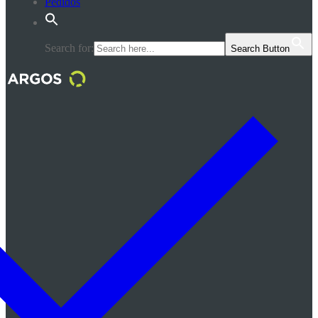
Pedidos
Search for:
Search Button