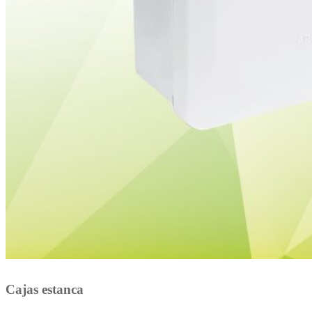
Cajas estanca