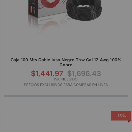
Caja 100 Mts Cable Iusa Negro Thw Cal 12 Awg 100%
Cobre
$1,441.97
$1,696.43
IVA INCLUIDO
PRECIOS EXCLUSIVOS PARA COMPRAS EN LÍNEA
-15%