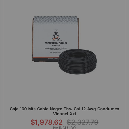
Caja 100 Mts Cable Negro Thw Cal 12 Awg Condumex
Vinanel Xxi
$1,978.62
$2,327.79
IVA INCLUIDO