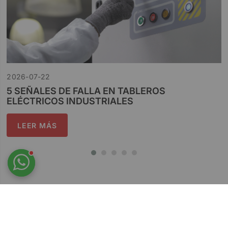
2026-07-22
5 SEÑALES DE FALLA EN TABLEROS
ELÉCTRICOS INDUSTRIALES
LEER MÁS
VER MÁS