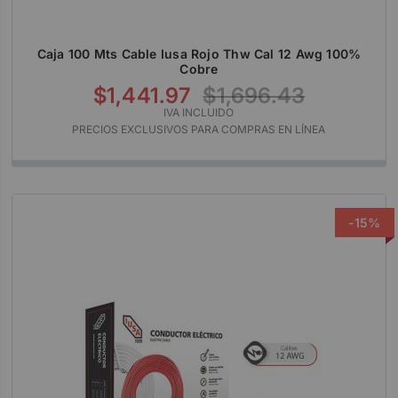
Caja 100 Mts Cable Iusa Rojo Thw Cal 12 Awg 100%
Cobre
$1,441.97
$1,696.43
IVA INCLUIDO
PRECIOS EXCLUSIVOS PARA COMPRAS EN LÍNEA
-15%