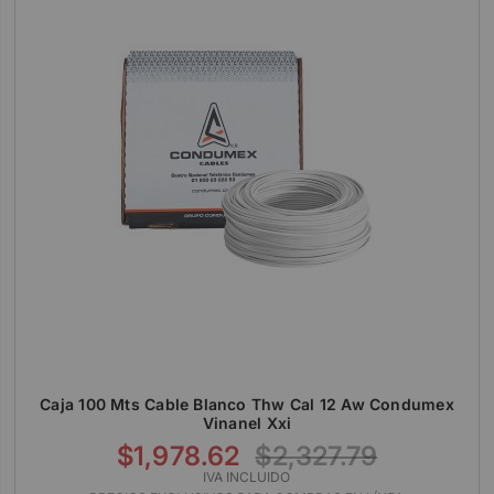
Caja 100 Mts Cable Blanco Thw Cal 12 Aw Condumex
Vinanel Xxi
$1,978.62
$2,327.79
IVA INCLUIDO