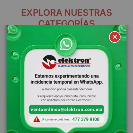
EXPLORA NUESTRAS
CATEGORÍAS
CERRA
CONDUCTORES
INGENIERÍA
ACCESORIOS
TUBERÍA Y POLIDUCTOS
ILUMINACIÓN
MEDIA TENSIÓN