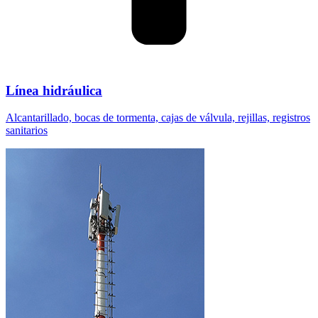
Línea hidráulica
Alcantarillado, bocas de tormenta, cajas de válvula, rejillas, registros
sanitarios