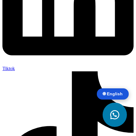
Tiktok
🌐 English