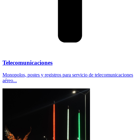
Telecomunicaciones
Monopolos, postes y registros para servicio de telecomunicaciones
aéreo...