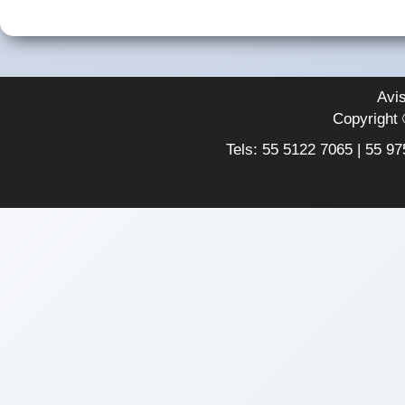
Avis
Copyrigh
Tels: 55 5122 7065 | 55 9