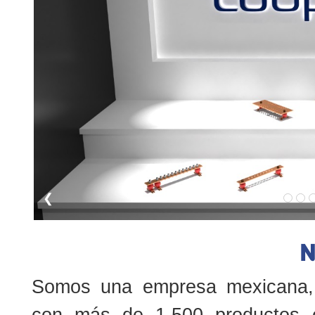
❮
N
Somos una empresa mexicana, 
con más de 1,500 productos e