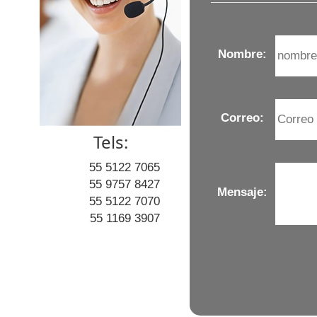
Nombre:
Correo:
Tels:
55 5122 7065
55 9757 8427
Mensaje:
55 5122 7070
55 1169 3907