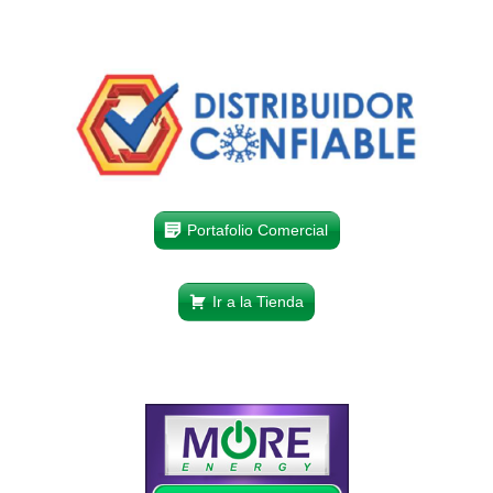
Portafolio Comercial
Ir a la Tienda