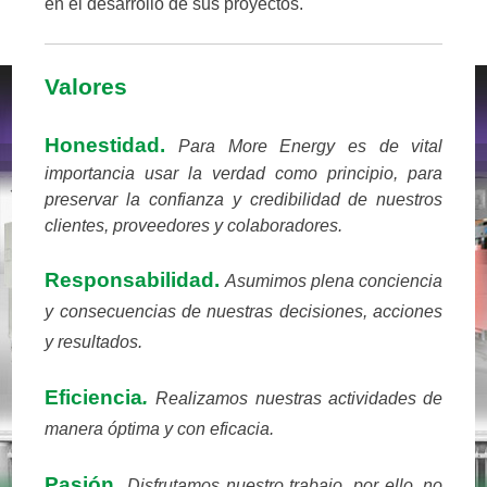
en el desarrollo de sus proyectos.
Valores
Honestidad.
Para More Energy es de vital
importancia usar la verdad como principio, para
preservar la confianza y credibilidad de nuestros
clientes, proveedores y colaboradores.
Responsabilidad.
Asumimos plena conciencia
y consecuencias de nuestras decisiones, acciones
y resultados.
Eficiencia
.
Realizamos nuestras actividades de
manera óptima y con eficacia.
Pasión.
Disfrutamos nuestro trabajo, por ello, no