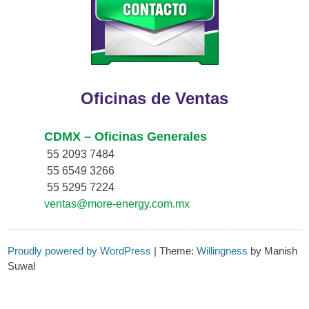
Oficinas de Ventas
CDMX – Oficinas Generales
55 2093 7484
55 6549 3266
55 5295 7224
ventas@more-energy.com.mx
Proudly powered by WordPress
|
Theme:
Willingness
by Manish
Suwal