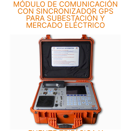
MÓDULO DE COMUNICACIÓN
CON SINCRONIZADOR GPS
PARA SUBESTACIÓN Y
MERCADO ELÉCTRICO