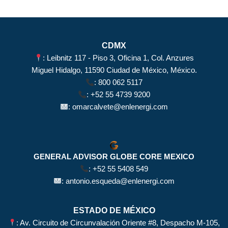
CDMX
: Leibnitz 117 - Piso 3, Oficina 1, Col. Anzures
Miguel Hidalgo, 11590 Ciudad de México, México.
:
800 062 5117
:
+52 55 4739 9200
:
omarcalvete@enlenergi.com
GENERAL ADVISOR GLOBE CORE MEXICO
:
+52 55 5408 549
:
antonio.esqueda@enlenergi.com
ESTADO DE MÉXICO
: Av. Circuito de Circunvalación Oriente #8, Despacho M-105,