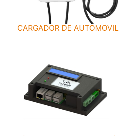
CARGADOR DE AUTOMOVIL
SS
E
N