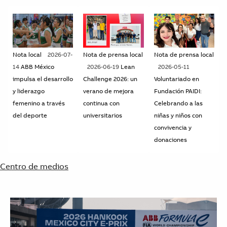
Nota local
2026-07-
Nota de prensa local
Nota de prensa local
14
ABB México
2026-06-19
Lean
2026-05-11
impulsa el desarrollo
Challenge 2026: un
Voluntariado en
y liderazgo
verano de mejora
Fundación PAIDI:
femenino a través
continua con
Celebrando a las
del deporte
universitarios
niñas y niños con
convivencia y
donaciones
Centro de medios