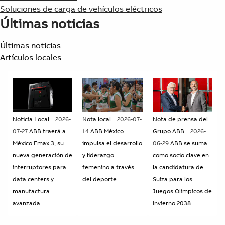
Soluciones de carga de vehículos eléctricos
Últimas noticias
Últimas noticias
Artículos locales
Noticia Local
2026-
Nota local
2026-07-
Nota de prensa del
07-27
ABB traerá a
14
ABB México
Grupo ABB
2026-
México Emax 3, su
impulsa el desarrollo
06-29
ABB se suma
nueva generación de
y liderazgo
como socio clave en
interruptores para
femenino a través
la candidatura de
data centers y
del deporte
Suiza para los
manufactura
Juegos Olímpicos de
avanzada
Invierno 2038