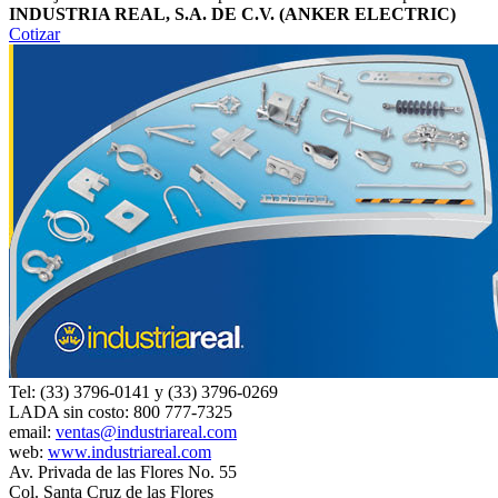
INDUSTRIA REAL, S.A. DE C.V. (ANKER ELECTRIC)
Cotizar
Tel: (33) 3796-0141 y (33) 3796-0269
LADA sin costo: 800 777-7325
email:
ventas@industriareal.com
web:
www.industriareal.com
Av. Privada de las Flores No. 55
Col. Santa Cruz de las Flores