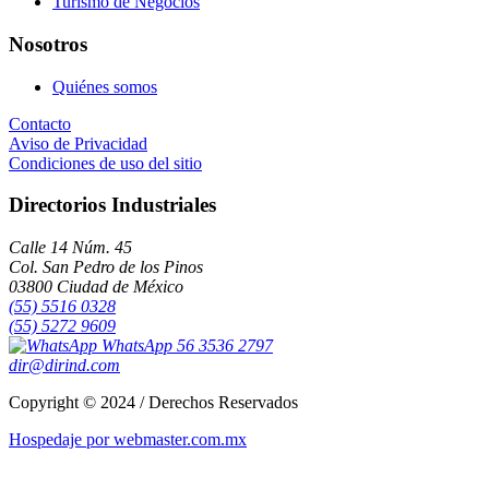
Turismo de Negocios
Nosotros
Quiénes somos
Contacto
Aviso de Privacidad
Condiciones de uso del sitio
Directorios Industriales
Calle 14 Núm. 45
Col. San Pedro de los Pinos
03800 Ciudad de México
(55) 5516 0328
(55) 5272 9609
WhatsApp 56 3536 2797
dir@dirind.com
Copyright © 2024 / Derechos Reservados
Hospedaje por webmaster.com.mx