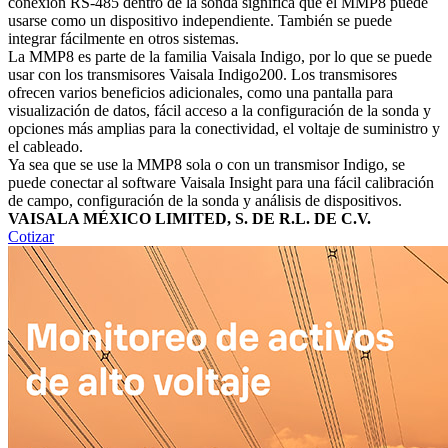
conexión RS‐485 dentro de la sonda significa que el MMP8 puede
usarse como un dispositivo independiente. También se puede
integrar fácilmente en otros sistemas.
La MMP8 es parte de la familia Vaisala Indigo, por lo que se puede
usar con los transmisores Vaisala Indigo200. Los transmisores
ofrecen varios beneficios adicionales, como una pantalla para
visualización de datos, fácil acceso a la configuración de la sonda y
opciones más amplias para la conectividad, el voltaje de suministro y
el cableado.
Ya sea que se use la MMP8 sola o con un transmisor Indigo, se
puede conectar al software Vaisala Insight para una fácil calibración
de campo, configuración de la sonda y análisis de dispositivos.
VAISALA MÉXICO LIMITED, S. DE R.L. DE C.V.
Cotizar