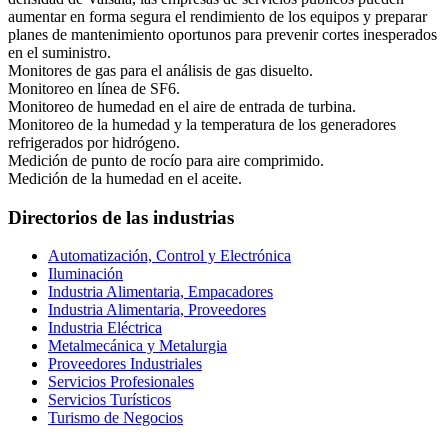
aumentar en forma segura el rendimiento de los equipos y preparar
planes de mantenimiento oportunos para prevenir cortes inesperados
en el suministro.
Monitores de gas para el análisis de gas disuelto.
Monitoreo en línea de SF6.
Monitoreo de humedad en el aire de entrada de turbina.
Monitoreo de la humedad y la temperatura de los generadores
refrigerados por hidrógeno.
Medición de punto de rocío para aire comprimido.
Medición de la humedad en el aceite.
Directorios de las industrias
Automatización, Control y Electrónica
Iluminación
Industria Alimentaria, Empacadores
Industria Alimentaria, Proveedores
Industria Eléctrica
Metalmecánica y Metalurgia
Proveedores Industriales
Servicios Profesionales
Servicios Turísticos
Turismo de Negocios