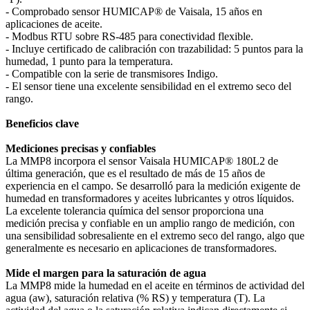
‐ Comprobado sensor HUMICAP® de Vaisala, 15 años en
aplicaciones de aceite.
‐ Modbus RTU sobre RS‐485 para conectividad flexible.
‐ Incluye certificado de calibración con trazabilidad: 5 puntos para la
humedad, 1 punto para la temperatura.
‐ Compatible con la serie de transmisores Indigo.
‐ El sensor tiene una excelente sensibilidad en el extremo seco del
rango.
Beneficios clave
Mediciones precisas y confiables
La MMP8 incorpora el sensor Vaisala HUMICAP® 180L2 de
última generación, que es el resultado de más de 15 años de
experiencia en el campo. Se desarrolló para la medición exigente de
humedad en transformadores y aceites lubricantes y otros líquidos.
La excelente tolerancia química del sensor proporciona una
medición precisa y confiable en un amplio rango de medición, con
una sensibilidad sobresaliente en el extremo seco del rango, algo que
generalmente es necesario en aplicaciones de transformadores.
Mide el margen para la saturación de agua
La MMP8 mide la humedad en el aceite en términos de actividad del
agua (aw), saturación relativa (% RS) y temperatura (T). La