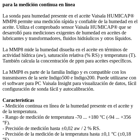
para la medición continua en línea​
La sonda para humedad presente en el aceite Vaisala HUMICAP®
MMP8 permite una medición rápida y confiable de la humedad en el
aceite. Utiliza el comprobado sensor Vaisala HUMICAP® que se
desarrolló para mediciones exigentes de humedad en aceites de
lubricantes y transformadores, fluidos hidráulicos y otros líquidos.
La MMP8 mide la humedad disuelta en el aceite en términos de
actividad hídrica (aw), saturación relativa (% RS) y temperatura (T).
También calcula la concentración de ppm para aceites específicos.
La MMP8 es parte de la familia Indigo y es compatible con los
transmisores de la serie Indigo500 e Indigo200. Puede utilizarse con
el software para PC Vaisala Insight para visualización de datos, fácil
configuración de sonda fácil y autocalibración.
Características
‐ Medición continua en línea de la humedad presente en el aceite y
de la temperatura.
‐ Rango de medición de temperatura ‐70 ... +180 °C (‐94 ... +356
°F).
‐ Precisión de medición hasta ±0,02 aw / 2 % RS.
‐ Precisión de la medición de la temperatura hasta ±0,1 °C (±0,18
°F).