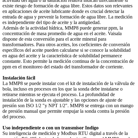
actividad del agua o la saturación relativa indican directamente si
existe riesgo de formación de agua libre. Estos datos son relevantes
en aplicaciones de aceite lubricante donde es crucial detectar la
entrada de agua y prevenir la formación de agua libre. La medición
es independiente del tipo de aceite y la antigüedad.
Además de la actividad hídrica, MMP8 puede generar ppm, la
concentración de masa promedio de agua en el aceite. Vaisala
dispone de esta conversión para el aceite mineral para
transformadores. Para otros aceites, los coeficientes de conversión
específicos del aceite pueden calcularse si se conoce la solubilidad
en agua del aceite y la característica de solubilidad permanece
constante. Esto permite la medición continua de la concentración de
ppm en el monitoreo del estado del transformador de corriente.
Instalación fácil
La MMP8 se puede instalar con el kit de instalación de la válvula de
bola, incluso en procesos en los que la sonda debe instalarse o
retirarse mientras se ejecuta el proceso. La profundidad de
instalación de la sonda es ajustable y las opciones de ajuste de
presión son ISO 1/2 "y NPT 1/2". MMP8 se entrega con un mango
de presión manual que permite empujar la sonda contra la presión
del proceso.
Uso independiente o con un transmisor Indigo
Su inteligencia de medición y Modbus RTU digital a través de la