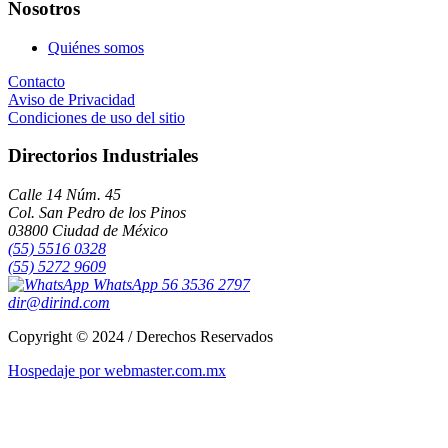
Nosotros
Quiénes somos
Contacto
Aviso de Privacidad
Condiciones de uso del sitio
Directorios Industriales
Calle 14 Núm. 45
Col. San Pedro de los Pinos
03800 Ciudad de México
(55) 5516 0328
(55) 5272 9609
WhatsApp 56 3536 2797
dir@dirind.com
Copyright © 2024 / Derechos Reservados
Hospedaje por webmaster.com.mx