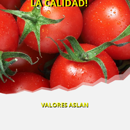
LA CALIDAD!
VALORES ASLAN