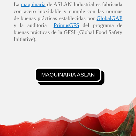
La
maquinaria
de ASLAN Industrial es fabricada
con acero inoxidable y cumple con las normas
de buenas prácticas establecidas por
GlobalGAP
y la
auditoría
PrimusGFS
d
el programa de
buenas prácticas de la
GFSI (Global Food Safety
Initiative)
.
MAQUINARIA ASLAN