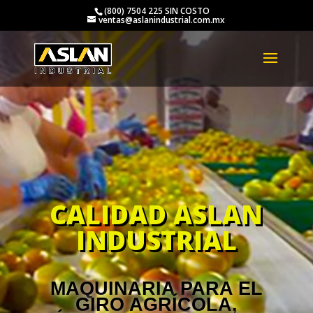
(800) 7504 225 SIN COSTO
ventas@aslanindustrial.com.mx
CALIDAD ASLAN
INDUSTRIAL
MAQUINARIA PARA EL
GIRO AGRÍCOLA,