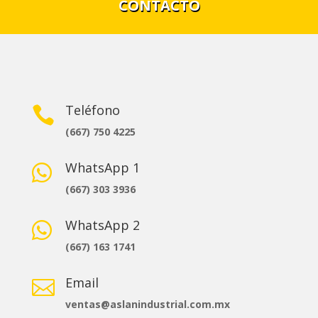
CONTACTO
Teléfono

(667) 750 4225
WhatsApp 1

(667) 303 3936
WhatsApp 2

(667) 163 1741
Email

ventas@aslanindustrial.com.mx