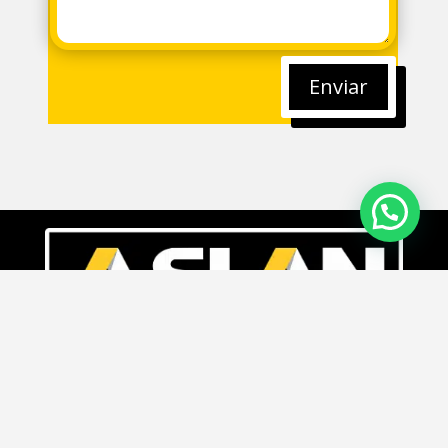
Enviar
© ASLAN INDUSTRIAL