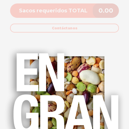
0.00
Sacos requeridos TOTAL
Contáctanos