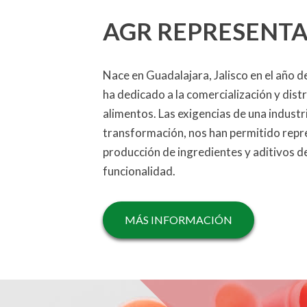
AGR REPRESENT
Nace en Guadalajara, Jalisco en el año 
ha dedicado a la comercialización y dist
alimentos. Las exigencias de una industr
transformación, nos han permitido repre
producción de ingredientes y aditivos de
funcionalidad.
MÁS INFORMACIÓN