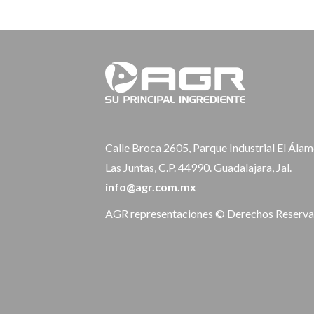
Calle Broca 2605, Parque Industrial El Álam
Las Juntas, C.P. 44990. Guadalajara, Jal.
info@agr.com.mx
AGR representaciones © Derechos Reserv