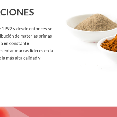
ACIONES
de 1992 y desde entonces se
ribución de materias primas
ia en constante
sentar marcas líderes en la
 la más alta calidad y