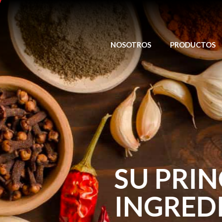
NOSOTROS
PRODUCTOS
SU PRINCIPAL
INGREDIENTE