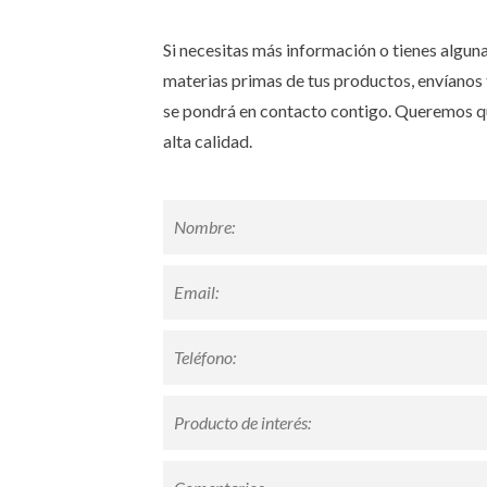
Si necesitas más información o tienes algun
materias primas de tus productos, envíanos 
se pondrá en contacto contigo. Queremos qu
alta calidad.