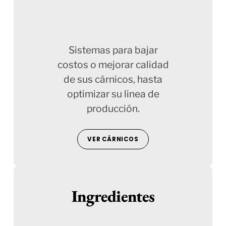
Sistemas para bajar
costos o mejorar calidad
de sus cárnicos, hasta
optimizar su linea de
producción.
VER CÁRNICOS
Ingredientes