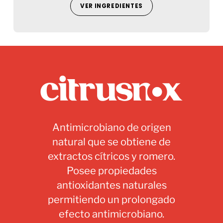
VER INGREDIENTES
Antimicrobiano de origen
natural que se obtiene de
extractos cítricos y romero.
Posee propiedades
antioxidantes naturales
permitiendo un prolongado
efecto antimicrobiano.