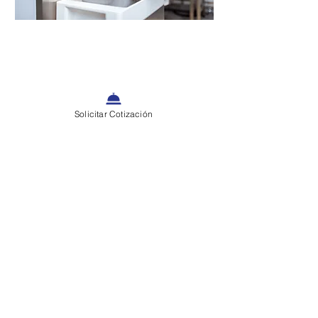
El máximo potencial para tu producción
FUNCIONALIDAD
Alarga la vida de anaquel de tus
Solicitar Cotización
productos y alimentos. Contamos con
soluciones para proteger la inocuidad y
calidad para todas las industrias.
Ver Más