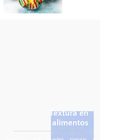
Textura en
alimentos
Productos que pueden mejorar y