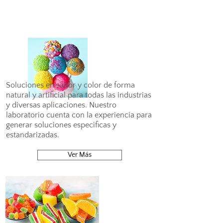
Soluciones en sabor y color de forma
natural y artificial para todas las industrias
y diversas aplicaciones. Nuestro
laboratorio cuenta con la experiencia para
generar soluciones especificas y
estandarizadas.
Ver Más