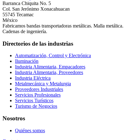
Barranca Chiquita No. 5
Col. San Jerónimo Xonacahuacan
55745 Tecamac
México
Fabricamos bandas transportadoras metálicas. Malla metálica.
Cadenas de ingeniería.
Directorios de las industrias
Automatización, Control y Electrónica
Iluminación
Industria Alimentaria, Empacadores
Industria Alimentaria, Proveedores
Industria Eléctrica
Metalmecánica y Metalurgia
Proveedores Industriales
Servicios Profesionales
Servicios Turísticos
Turismo de Negocios
Nosotros
Quiénes somos