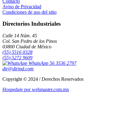
Contacto
Aviso de Privacidad
Condiciones de uso del sitio
Directorios Industriales
Calle 14 Núm. 45
Col. San Pedro de los Pinos
03800 Ciudad de México
(55) 5516 0328
(55) 5272 9609
WhatsApp 56 3536 2797
dir@dirind.com
Copyright © 2024 / Derechos Reservados
Hospedaje por webmaster.com.mx