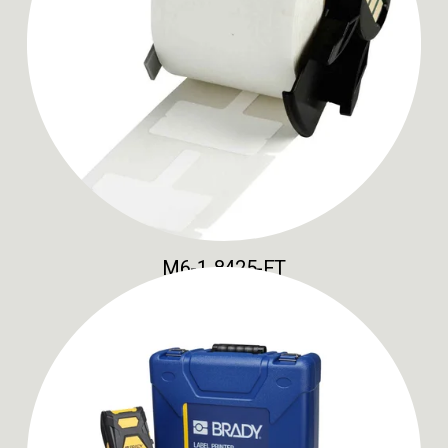
M6-1-8425-FT