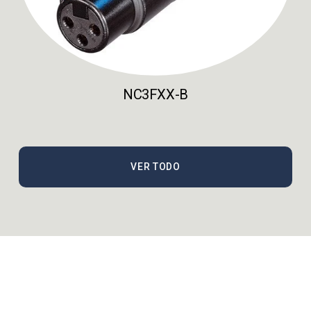
NC3FXX-B
VER TODO