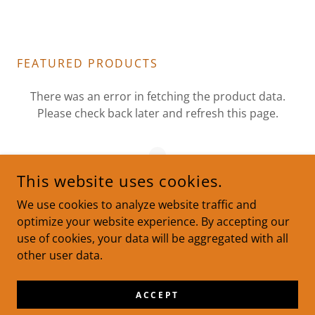
FEATURED PRODUCTS
There was an error in fetching the product data.
Please check back later and refresh this page.
This website uses cookies.
We use cookies to analyze website traffic and
optimize your website experience. By accepting our
use of cookies, your data will be aggregated with all
Privacy Policy
other user data.
Terms and Conditions
ACCEPT
CONECCIONES SELLADAS ELECTRICAS S DE RL DE