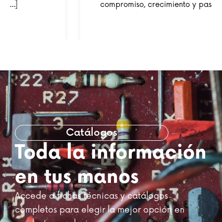
compromiso, crecimiento y pasión […]
Catálogos
Toda la información
en tus manos
Accede a fichas técnicas y catálogos
completos para elegir la mejor opción en