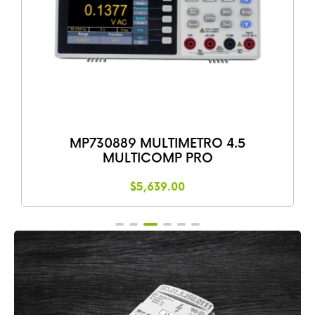
MULTIMETRO DIGITAL 1000V 20A 60M
UNIT UT-89X
$
826.75