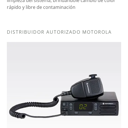
limpieza del sistema, brindándole cambio de color
rápido y libre de contaminación
DISTRIBUIDOR AUTORIZADO MOTOROLA