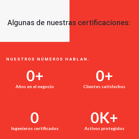
Algunas de nuestras certificaciones:
NUESTROS NÚMEROS HABLAN.
0
+
0
+
Años en el negocio
Clientes satisfechos
0
0
K+
Ingenieros certificados
Activos protegidos