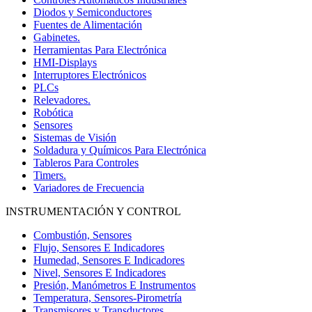
Diodos y Semiconductores
Fuentes de Alimentación
Gabinetes.
Herramientas Para Electrónica
HMI-Displays
Interruptores Electrónicos
PLCs
Relevadores.
Robótica
Sensores
Sistemas de Visión
Soldadura y Químicos Para Electrónica
Tableros Para Controles
Timers.
Variadores de Frecuencia
INSTRUMENTACIÓN Y CONTROL
Combustión, Sensores
Flujo, Sensores E Indicadores
Humedad, Sensores E Indicadores
Nivel, Sensores E Indicadores
Presión, Manómetros E Instrumentos
Temperatura, Sensores-Pirometría
Transmisores y Transductores