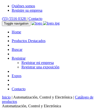
Quiénes somos
Registre su empresa
(55) 5516 0328
|
Contacto
Toggle navigation
Home
Productos Destacados
Buscar
Registrar
Registrar mi empresa
Registrar una exposición
Expos
Contacto
Inicio
| Automatización, Control y Electrónica |
Catálogo de
productos
Automatización, Control y Electrónica