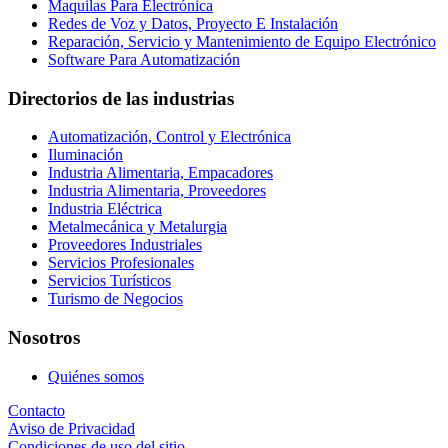
Maquilas Para Electrónica
Redes de Voz y Datos, Proyecto E Instalación
Reparación, Servicio y Mantenimiento de Equipo Electrónico
Software Para Automatización
Directorios de las industrias
Automatización, Control y Electrónica
Iluminación
Industria Alimentaria, Empacadores
Industria Alimentaria, Proveedores
Industria Eléctrica
Metalmecánica y Metalurgia
Proveedores Industriales
Servicios Profesionales
Servicios Turísticos
Turismo de Negocios
Nosotros
Quiénes somos
Contacto
Aviso de Privacidad
Condiciones de uso del sitio