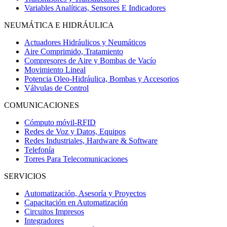
Variables Analíticas, Sensores E Indicadores
NEUMÁTICA E HIDRÁULICA
Actuadores Hidráulicos y Neumáticos
Aire Comprimido, Tratamiento
Compresores de Aire y Bombas de Vacío
Movimiento Lineal
Potencia Oleo-Hidráulica, Bombas y Accesorios
Válvulas de Control
COMUNICACIONES
Cómputo móvil-RFID
Redes de Voz y Datos, Equipos
Redes Industriales, Hardware & Software
Telefonía
Torres Para Telecomunicaciones
SERVICIOS
Automatización, Asesoría y Proyectos
Capacitación en Automatización
Circuitos Impresos
Integradores