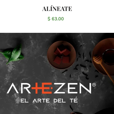
ALÍNEATE
$ 63.00