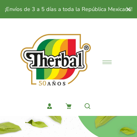
¡Envíos de 3 a 5 días a toda la República Mexicana!